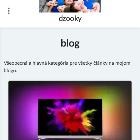
Skip
to
dzooky
content
blog
Všeobecná a hlavná kategória pre všetky články na mojom
blogu.