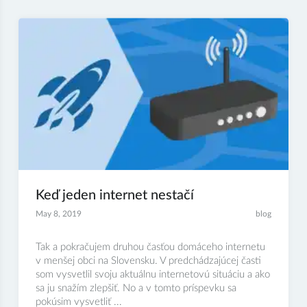
Keď jeden internet nestačí
May 8, 2019
blog
Tak a pokračujem druhou časťou domáceho internetu
v menšej obci na Slovensku. V predchádzajúcej časti
som vysvetlil svoju aktuálnu internetovú situáciu a ako
sa ju snažím zlepšiť. No a v tomto príspevku sa
pokúsim vysvetliť ...