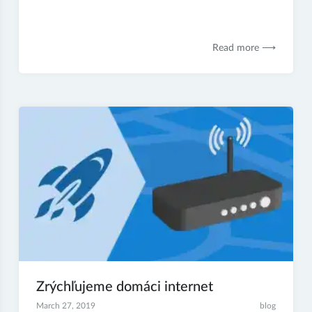
Read more ⟶
Zrýchľujeme domáci internet
March 27, 2019
blog