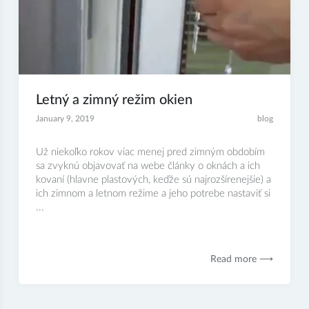
Letný a zimný režim okien
January 9, 2019
blog
Už niekoľko rokov viac menej pred zimným obdobím
sa zvyknú objavovať na webe články o oknách a ich
kovaní (hlavne plastových, keďže sú najrozšírenejšie) a
ich zimnom a letnom režime a jeho potrebe nastaviť si
...
Read more ⟶