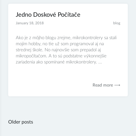
Jedno Doskové Počítače
January 18, 2018
blog
Ako je z môjho blogu zrejme, mikrokontrolery sa stali
mojím hobby, no tie už som programoval aj na
strednej škole. No najnovšie som prepadol aj
mikropočítačom. A to sú podstatne výkonnejšie
zariadenia ako spomínané mikrokontrolery. ...
Read more ⟶
Posts
Older posts
navigation