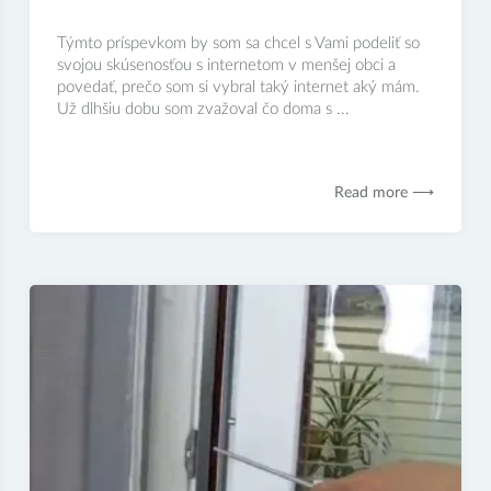
Týmto príspevkom by som sa chcel s Vami podeliť so
svojou skúsenosťou s internetom v menšej obci a
povedať, prečo som si vybral taký internet aký mám.
Už dlhšiu dobu som zvažoval čo doma s ...
Read more ⟶