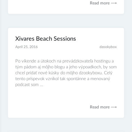
Read more ⟶
Xivares Beach Sessions
April 25, 2016
dzookybox
Po víkende a útokoch na prevádzkovateľa hostingu a
tým pádom aj môjho blogu a jeho výpoadkoch, by som
chcel pridať nové kúsky do môjho dzookyboxu. Celý
tento príspevok vznikol tak spontánne a menovaný
podcast som ...
Read more ⟶