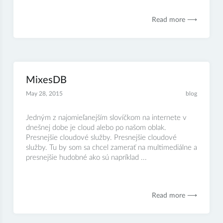
Read more ⟶
MixesDB
May 28, 2015
blog
Jedným z najomieľanejším slovíčkom na internete v
dnešnej dobe je cloud alebo po našom oblak.
Presnejšie cloudové služby. Presnejšie cloudové
služby. Tu by som sa chcel zamerať na multimediálne a
presnejšie hudobné ako sú napríklad ...
Read more ⟶