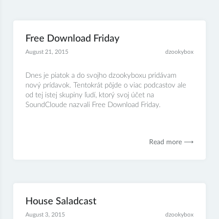
Free Download Friday
August 21, 2015
dzookybox
Dnes je piatok a do svojho dzookyboxu pridávam
nový prídavok. Tentokrát pôjde o viac podcastov ale
od tej istej skupiny ľudí, ktorý svoj účet na
SoundCloude nazvali Free Download Friday.
Read more ⟶
House Saladcast
August 3, 2015
dzookybox