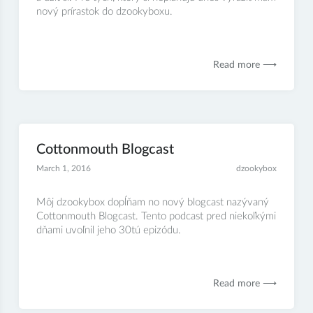
nový prírastok do dzookyboxu.
Read more ⟶
Cottonmouth Blogcast
March 1, 2016
dzookybox
Môj dzookybox dopĺňam no nový blogcast nazývaný
Cottonmouth Blogcast. Tento podcast pred niekoľkými
dňami uvoľnil jeho 30tú epizódu.
Read more ⟶