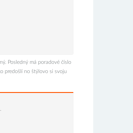
ný. Posledný má poradové číslo
o predošlí no štýlovo si svoju