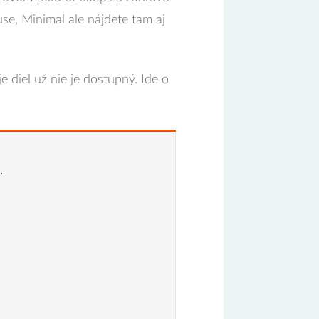
se, Minimal ale nájdete tam aj
.
je diel už nie je dostupný. Ide o