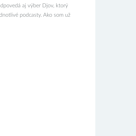
dpovedá aj výber Djov, ktorý
dnotlivé podcasty. Ako som už