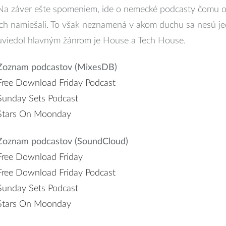
Na záver ešte spomeniem, ide o nemecké podcasty čomu o
ich namiešali. To však neznamená v akom duchu sa nesú je
uviedol hlavným žánrom je House a Tech House.
Zoznam podcastov (MixesDB)
Free Download Friday Podcast
Sunday Sets Podcast
Stars On Moonday
Zoznam podcastov (SoundCloud)
Free Download Friday
Free Download Friday Podcast
Sunday Sets Podcast
Stars On Moonday