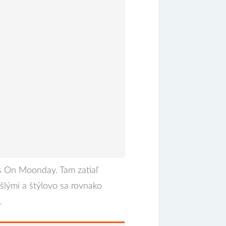
s On Moonday. Tam zatiaľ
šlými a štýlovo sa rovnako
.