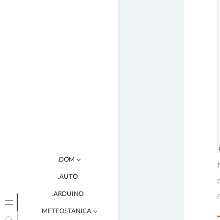
.DOM
.AUTO
TEPELNE CERPADLO
.ARDUINO
.METEOSTANICA