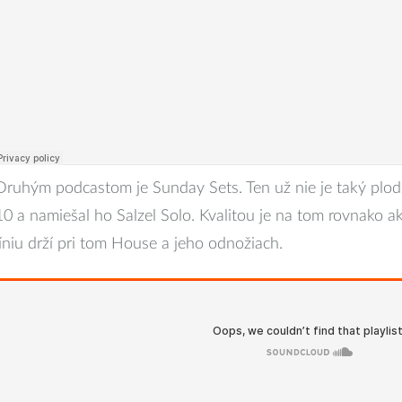
Druhým podcastom je Sunday Sets. Ten už nie je taký plod
10 a namiešal ho Salzel Solo. Kvalitou je na tom rovnako ak
líniu drží pri tom House a jeho odnožiach.