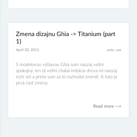
Zmena dizajnu Ghia -> Titanium (part
1)
April 30, 2012
auto
,
uss
S modelovou výbavou Ghia som naozaj veľmi
spokojný, len tá veľmi chabá imitácia dreva mi naozaj
reže oči a preto som sa to rozhodol zmeniť. A toto je
prvá časť zmeny.
Read more ⟶